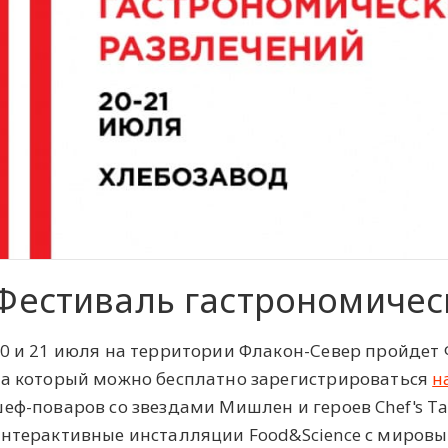
Фестиваль гастрономичес
0 и 21 июля на территории Флакон-Север пройдет
а который можно бесплатно зарегистрироваться
н
еф-поваров со звездами Мишлен и героев Chef's Ta
нтерактивные инсталляции Food&Science с миров