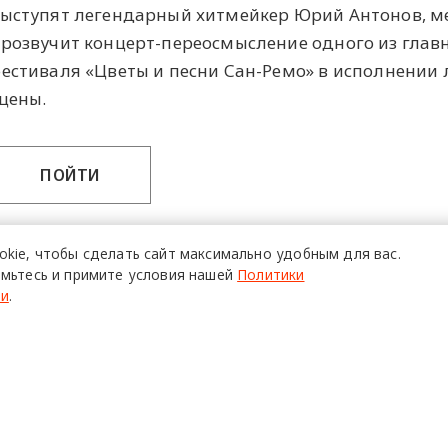
ыступят легендарный хитмейкер Юрий Антонов, м
розвучит концерт-переосмысление одного из глав
естиваля «Цветы и песни Сан-Ремо» в исполнении
цены.
ПОЙТИ
okie,
чтобы сделать сайт
максимально удобным для вас.
мьтесь и примите условия нашей
Политики
ти
.