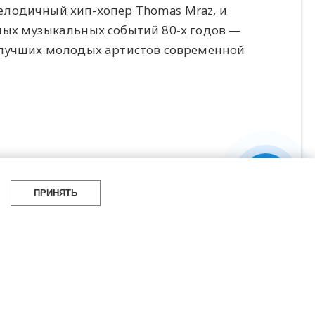
елодичный хип-хопер Thomas Mraz, и
ных музыкальных событий 80-х годов —
 лучших молодых артистов современной
ПРИНЯТЬ