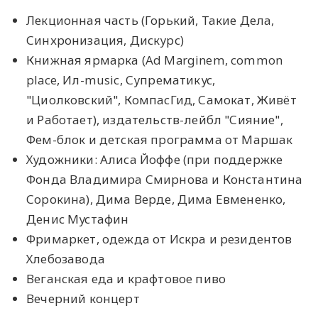
Лекционная часть (Горький, Такие Дела,
Синхронизация, Дискурс)
Книжная ярмарка (Ad Marginem, common
place, Ил-music, Супрематикус,
"Циолковский", КомпасГид, Самокат, Живёт
и Работает), издательств-лейбл "Сияние",
Фем-блок и детская программа от Маршак
Художники: Алиса Йоффе (при поддержке
Фонда Владимира Смирнова и Константина
Сорокина), Дима Верде, Дима Евмененко,
Денис Мустафин
Фримаркет, одежда от Искра и резидентов
Хлебозавода
Веганская еда и крафтовое пиво
Вечерний концерт