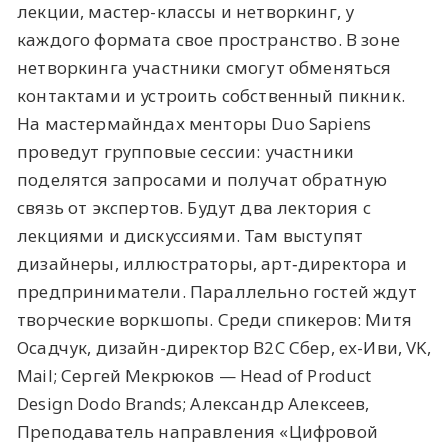
лекции, мастер-классы и нетворкинг, у
каждого формата свое пространство. В зоне
нетворкинга участники смогут обменяться
контактами и устроить собственный пикник.
На мастермайндах менторы Duo Sapiens
проведут групповые сессии: участники
поделятся запросами и получат обратную
связь от экспертов. Будут два лектория с
лекциями и дискуссиями. Там выступят
дизайнеры, иллюстраторы, арт‑директора и
предприниматели. Параллельно гостей ждут
творческие воркшопы. Среди спикеров: Митя
Осадчук, дизайн-директор B2C Сбер, ex-Иви, VK,
Mail; Сергей Мекрюков — Head of Product
Design Dodo Brands; Александр Алексеев,
Преподаватель направления «Цифровой