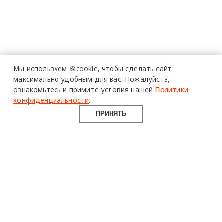
Мы используем 🍪cookie,
чтобы сделать сайт
максимально удобным для вас.
Пожалуйста,
ознакомьтесь и примите условия нашей
Политики
конфиденциальности
.
ПРИНЯТЬ
design mate
Design Mate - независимое интернет издание о дизайне во