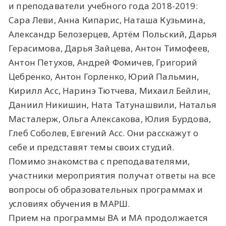
и преподаватели учебного года 2018-2019:
Сара Леви, Анна Кипарис, Наташа Кузьмина,
Александр Белозерцев, Артём Польский, Дарья
Герасимова, Дарья Зайцева, Антон Тимофеев,
Антон Петухов, Андрей Фомичев, Григорий
Цебренко, Антон Горленко, Юрий Пальмин,
Кирилл Асс, Наринэ Тютчева, Михаил Бейлин,
Даниил Никишин, Ната Татунашвили, Наталья
Масталерж, Ольга Алексакова, Юлия Бурдова,
Глеб Соболев, Евгений Асс. Они расскажут о
себе и представят темы своих студий.
Помимо знакомства с преподавателями,
участники мероприятия получат ответы на все
вопросы об образовательных программах и
условиях обучения в МАРШ.
Прием на программы ВА и МА продолжается