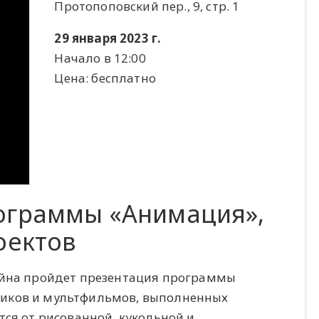
Протопоповский пер., 9, стр. 1
29 января 2023 г.
Начало в 12:00
Цена: бесплатно
ограммы «Анимация»,
оектов
айна пройдет презентация программы
ликов и мультфильмов, выполненных
тся от рисованной, кукольной и