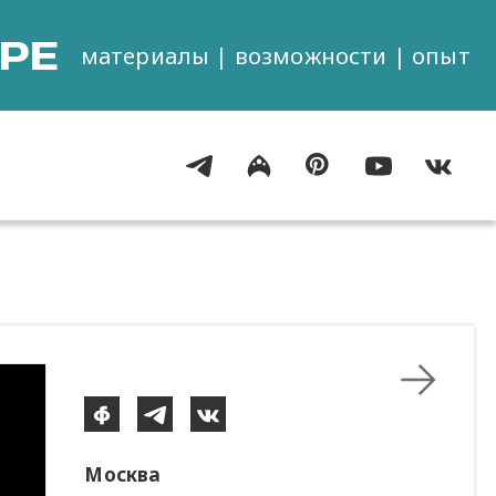
РЕ
материалы | возможности | опыт
Москва