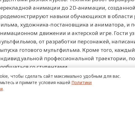
ерекладной анимации до 2D-анимации, созданной
родемонстрируют навыки обучающихся в области
ильма, художника-постановщика и аниматора, и п
нимационном движении и актерской игре. Гости уз
ультфильмов, от разработки персонажей, написан
ыпуска готового мультфильма. Кроме того, кажды
ндивидуальной профессиональной траектории, по
ообщаться со студентами.
okie,
чтобы сделать сайт
максимально удобным для вас.
мьтесь и примите условия нашей
Политики
ти
.
ПОЙТИ