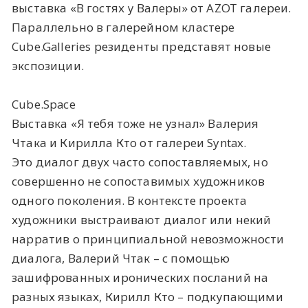
выставка «В гостях у Валеры» от AZOT галереи.
Параллельно в галерейном кластере
Cube.Galleries резиденты представят новые
экспозиции.
Cube.Space
Выставка «Я тебя тоже не узнал» Валерия
Чтака и Кирилла Кто от галереи Syntax.
Это диалог двух часто сопоставляемых, но
совершенно не сопоставимых художников
одного поколения. В контексте проекта
художники выстраивают диалог или некий
нарратив о принципиальной невозможности
диалога, Валерий Чтак – с помощью
зашифрованных иронических посланий на
разных языках, Кирилл Кто – подкупающими