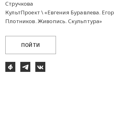
Стручкова
КультПроект \ «Евгения Буравлева. Егор
Плотников. Живопись. Скульптура»
ПОЙТИ