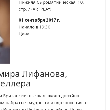
Нижняя Сыромятническая, 10,
стр. 7 (ARTPLAY)
01 сентября 2017 г.
Начало в 19:30
Цена:
мира Лифанова,
Геллера
 и Британская высшая школа дизайна
м набраться мудрости и вдохновения от
ika Владимир Лифанов, дизайнер Денис