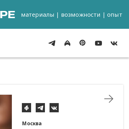
РЕ
материалы | возможности | опыт
Москва