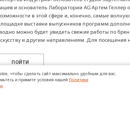
ашев и основатель Лаборатории AG Артем Геллер 
озможности в этой сфере и, конечно, самые волную
лощадке выставки выпускников программ допол
аодно можно будет увидеть свежие работы по бре
скусству и другим направлениям. Для посещения 
ПОЙТИ
okie,
чтобы сделать сайт
максимально удобным для вас.
мьтесь и примите условия нашей
Политики
ти
.