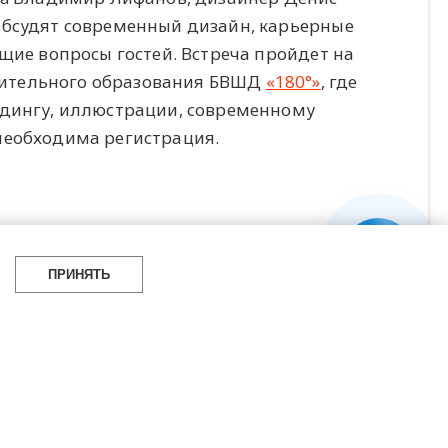
обсудят современный дизайн, карьерные
щие вопросы гостей. Встреча пройдет на
нительного образования БВШД
«180°»
, где
ндингу, иллюстрации, современному
необходима регистрация.
ПРИНЯТЬ