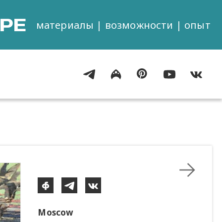
РЕ
материалы | возможности | опыт
Moscow