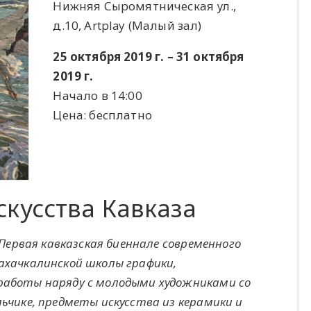
Нижняя Сыромятническая ул.,
д.10, Artplay (Малый зал)
25 октября 2019 г. – 31 октября
2019 г.
Начало в 14:00
Цена: бесплатно
кусства Кавказа
 Первая кавказская биеннале современного
ахачкалинской школы графики,
работы наряду с молодыми художниками со
ьчике, предметы искусства из керамики и