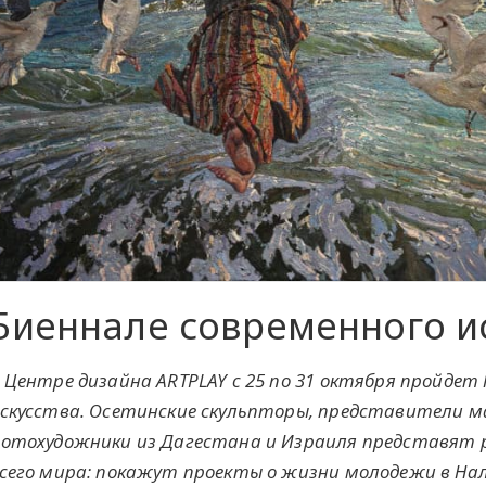
Биеннале современного ис
 Центре дизайна ARTPLAY с 25 по 31 октября пройдет
скусства. Осетинские скульпторы, представители м
отохудожники из Дагестана и Израиля представят 
сего мира: покажут проекты о жизни молодежи в Нал