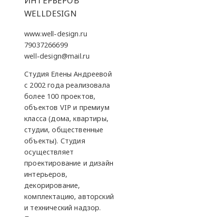
ИНТЕРЬЕРОВ
WELLDESIGN
www.well-design.ru
79037266699
well-design@mail.ru
Студия Елены Андреевой
с 2002 года реализовала
более 100 проектов,
объектов VIP и премиум
класса (дома, квартиры,
студии, общественные
объекты). Студия
осуществляет
проектирование и дизайн
интерьеров,
декорирование,
комплектацию, авторский
и технический надзор.