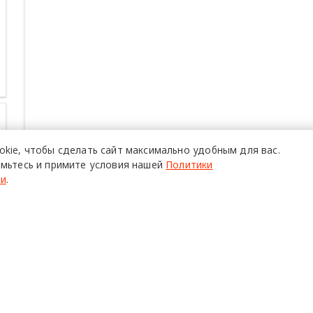
okie,
чтобы сделать сайт
максимально удобным для вас.
мьтесь и примите условия нашей
Политики
ти
.