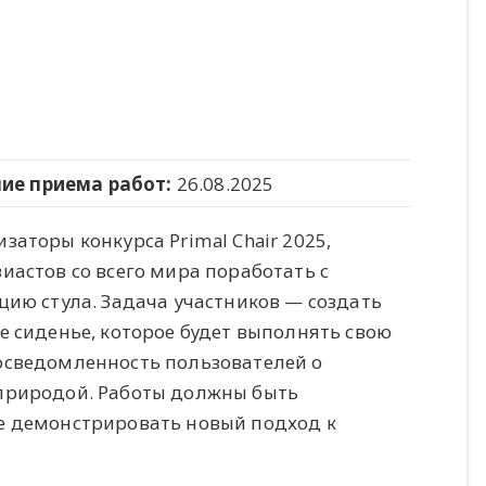
ие приема работ:
26.08.2025
аторы конкурса Primal Chair 2025,
астов со всего мира поработать с
цию стула. Задача участников — создать
е сиденье, которое будет выполнять свою
осведомленность пользователей о
природой. Работы должны быть
е демонстрировать новый подход к