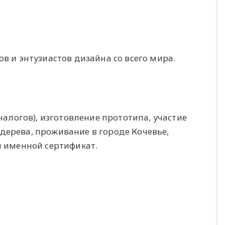
в и энтузиастов дизайна со всего мира.
 налогов), изготовление прототипа, участие
дерева, проживание в городе Кочевье,
и именной сертификат.