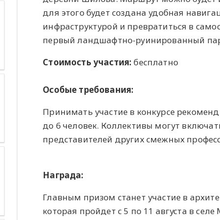
для этого будет создана удобная навиг
инфраструктурой и превратиться в само
первый ландшафтно-руинированный пар
Стоимость участия:
бесплатно
Особые требования:
Принимать участие в конкурсе рекоменду
до 6 человек. Коллективы могут включат
представителей других смежных професс
Награда:
Главным призом станет участие в архите
которая пройдет с 5 по 11 августа в сел