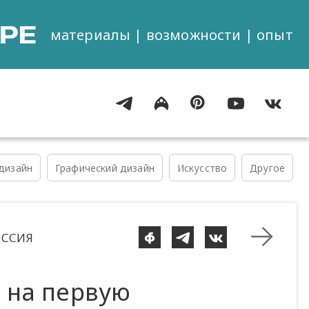
РЕ
материалы | возможности | опыт
дизайн
Графический дизайн
Искусство
Другое
ОССИЯ
l на первую