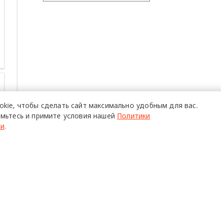
okie,
чтобы сделать сайт
максимально удобным для вас.
мьтесь и примите условия нашей
Политики
ти
.