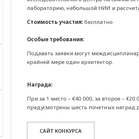
лабораторию, небольшой НИИ и рассчита
Стоимость участия:
бесплатно
Особые требования:
Подавать заявки могут междисциплинар
крайней мере один архитектор.
Награда:
При за 1 место – €40 000, за второе – €20 
предусмотрены шесть почетных наград 
САЙТ КОНКУРСА