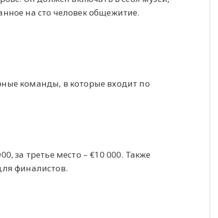
нное на сто человек общежитие.
ные команды, в которые входит по
000, за третье место – €10 000. Также
для финалистов.