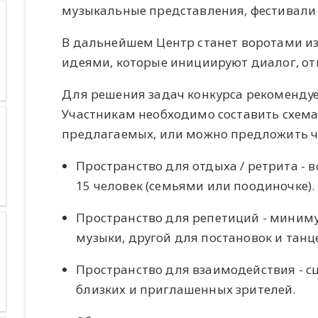
музыкальные представления, фестивали и
В дальнейшем Центр станет воротами из
идеями, которые инициируют диалог, от
Для решения задач конкурса рекоменду
Участникам необходимо составить схем
предлагаемых, или можно предложить чт
Пространство для отдыха / ретрита -
15 человек (семьями или поодиночке).
Пространство для репетиций - миниму
музыки, другой для постановок и танц
Пространство для взаимодействия - с
близких и приглашенных зрителей.