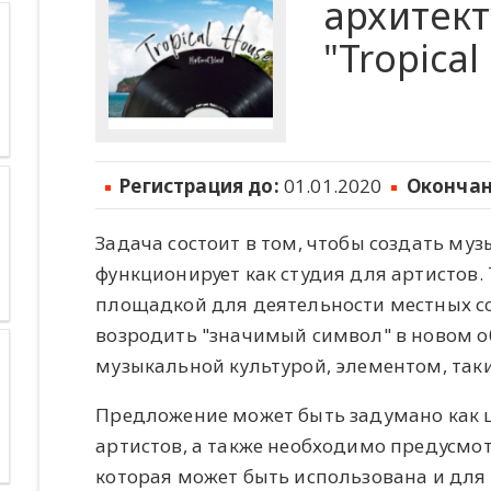
архитек
"Tropical
Регистрация до:
01.01.2020
Окончан
Задача состоит в том, чтобы создать му
функционирует как студия для артистов.
площадкой для деятельности местных соо
возродить "значимый символ" в новом об
музыкальной культурой, элементом, так
Предложение может быть задумано как ц
артистов, а также необходимо предусмот
которая может быть использована и для