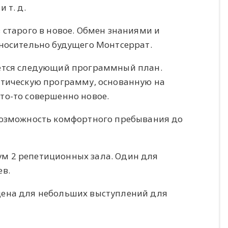
 т. д.
 старого в новое. Обмен знаниями и
носительно будущего Монтсеррат.
ется следующий программный план.
атическую программу, основанную на
о-то совершенно новое.
 возможность комфортного пребывания до
м 2 репетиционных зала. Один для
ев.
цена для небольших выступлений для