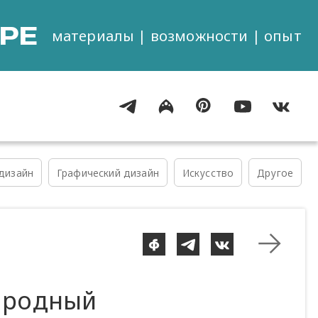
РЕ
материалы | возможности | опыт
дизайн
Графический дизайн
Искусство
Другое
ародный