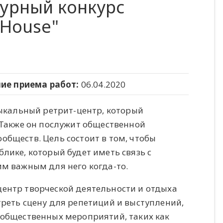
турный конкурс
 House"
ие приема работ:
06.04.2020
зыкальный ретрит-центр, который
 Также он послужит общественной
бществ. Цель состоит в том, чтобы
лике, который будет иметь связь с
им важным для него когда-то.
ентр творческой деятельности и отдыха
реть сцену для репетиций и выступлений,
 общественных мероприятий, таких как