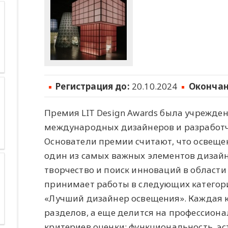
Регистрация до:
20.10.2024
Окончан
Премия LIT Design Awards была учрежде
международных дизайнеров и разработч
Основатели премии считают, что освещен
один из самых важных элементов дизайн
творчество и поиск инноваций в област
принимает работы в следующих категори
«Лучший дизайнер освещения». Каждая к
разделов, а еще делится на профессион
критериев оценки: функциональность, эс