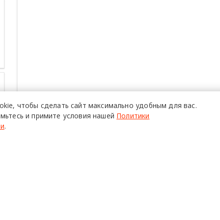
okie,
чтобы сделать сайт
максимально удобным для вас.
мьтесь и примите условия нашей
Политики
ти
.