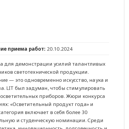
ие приема работ:
20.10.2024
на для демонстрации усилий талантливых
иков светотехнической продукции.
ие — это одновременно искусство, наука и
а. LIT был задуман, чтобы стимулировать
и осветительных приборов. Жюри конкурса
ях: «Осветительный продукт года» и
атегория включает в себя более 30
альную и студенческую номинации. Среди
тетика, инновационность, долговечность и