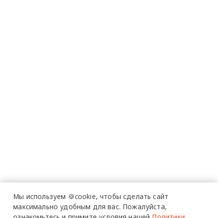
Мы используем 🍪cookie,
чтобы сделать сайт
максимально удобным для вас.
Пожалуйста,
ознакомьтесь и примите условия нашей
Политики