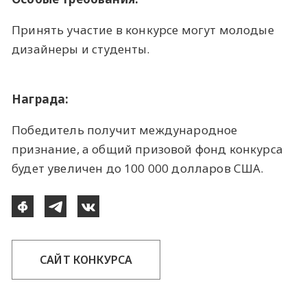
Принять участие в конкурсе могут молодые
дизайнеры и студенты.
Награда:
Победитель получит международное
признание, а общий призовой фонд конкурса
будет увеличен до 100 000 долларов США.
САЙТ КОНКУРСА