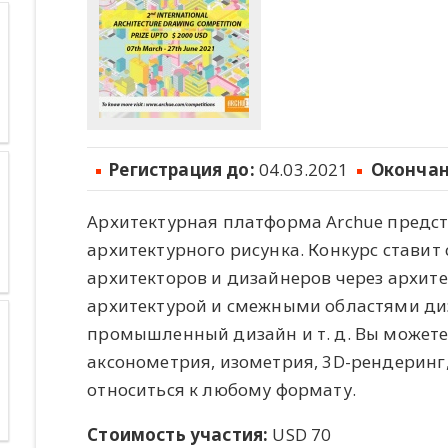
Регистрация до:
04.03.2021
Окончан
Архитектурная платформа Archue предс
архитектурного рисунка. Конкурс стави
архитекторов и дизайнеров через архите
архитектурой и смежными областями диз
промышленный дизайн и т. д. Вы можете
аксонометрия, изометрия, 3D-рендеринг,
относиться к любому формату.
Стоимость участия:
USD 70