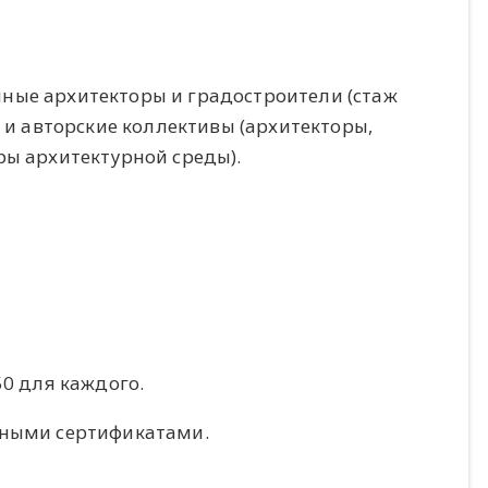
ные архитекторы и градостроители (стаж
 и авторские коллективы (архитекторы,
ры архитектурной среды).
50 для каждого.
ьными сертификатами.