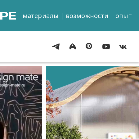
РЕ
материалы | возможности | опыт