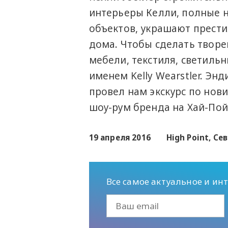
интерьеры Келли, полные 
объектов, украшают прести
дома. Чтобы сделать творе
мебели, текстиля, светильн
именем Kelly Wearstler. Э
провел нам экскурс по нови
шоу-рум бренда на Хай-Пой
19 апреля 2016
High Point, С
Все самое актуальное и ин