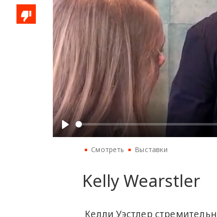
Смотреть
Выставки
Kelly Wearstler
Келли Уэстлер стремительн