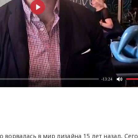
о ворвалась в мир дизайна 15 лет назад. Сег