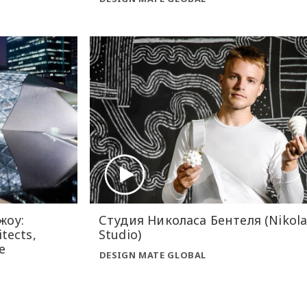
жоу:
Студия Николаса Бентеля (Nikola
tects,
Studio)
е
DESIGN MATE GLOBAL