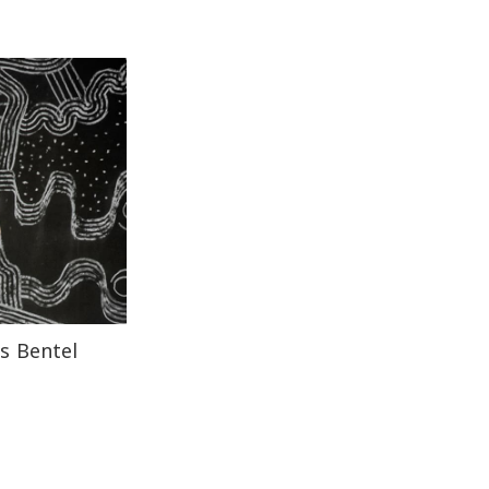
s Bentel