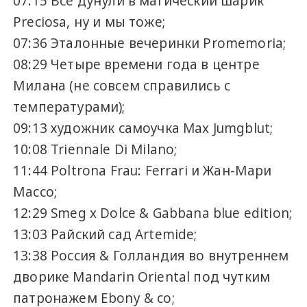
07:15 Все дунули в магический шарик
Preciosa, ну и мы тоже;
07:36 Эталонные вечеринки Promemoria;
08:29 Четыре времени года в центре
Милана (не совсем справились с
температурами);
09:13 художник самоучка Max Jumgblut;
10:08 Triennale Di Milano;
11:44 Poltrona Frau: Ferrari и Жан-Мари
Массо;
12:29 Smeg x Dolce & Gabbana blue edition;
13:03 Райский сад Artemide;
13:38 Россия & Голландия во внутреннем
дворике Mandarin Oriental под чутким
патронажем Ebony & co;