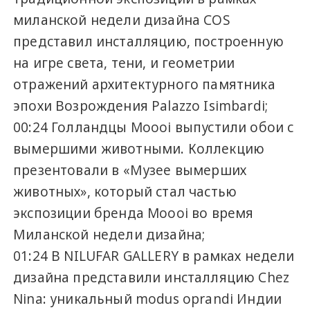
миланской недели дизайна COS
представил инсталляцию, построенную
на игре света, тени, и геометрии
отражений архитектурного памятника
эпохи Возрождения Palazzo Isimbardi;
00:24 Голландцы Moooi выпустили обои с
вымершими животными. Коллекцию
презентовали в «Музее вымерших
животных», который стал частью
экспозиции бренда Moooi во время
Миланской недели дизайна;
01:24 В NILUFAR GALLERY в рамках недели
дизайна представили инсталляцию Chez
Nina: уникальный modus oprandi Индии