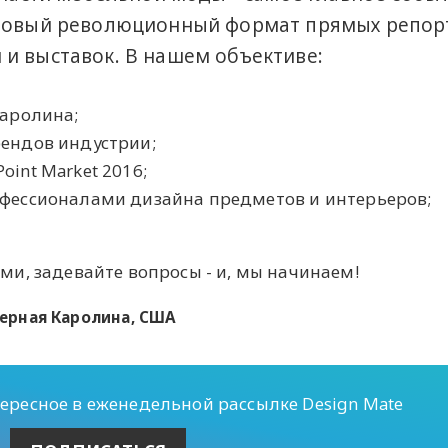
 новый революционный формат прямых репо
и выставок. В нашем объективе:
Каролина;
ендов индустрии;
int Market 2016;
офессионалами дизайна предметов и интерьеров;
и, задевайте вопросы - и, мы начинаем!
еверная Каролина, США
тересное в еженедельной рассылке Design Mate