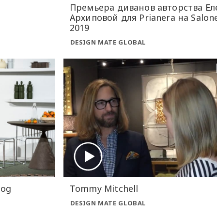
Премьера диванов авторства Е
Архиповой для Prianera на Salone
2019
DESIGN MATE GLOBAL
log
Tommy Mitchell
DESIGN MATE GLOBAL