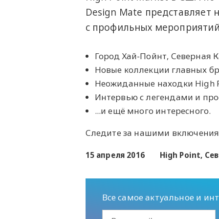
Design Mate представляет
с профильных мероприятий 
Город Хай-Пойнт, Северная 
Новые коллекции главных бр
Неожиданные находки High Po
Интервью с легендами и пр
...и ещё много интересного.
Следите за нашими включениям
15 апреля 2016
High Point, С
Все самое актуальное и ин