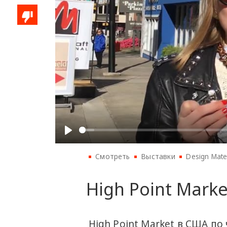
Смотреть
Выставки
Design Mate
High Point Marke
High Point Market в США по