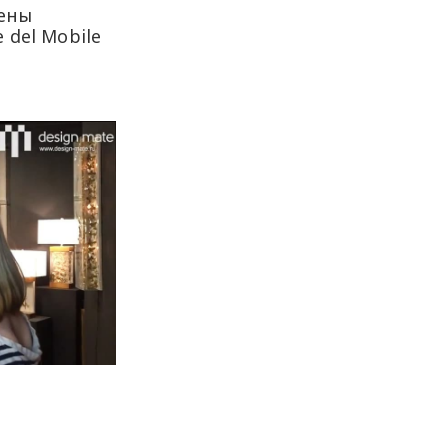
лены
 del Mobile