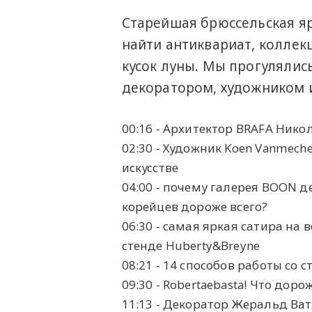
Старейшая брюссельская я
найти антиквариат, колле
кусок луны. Мы прогулялис
декоратором, художником 
00:16 - Архитектор BRAFA Нико
02:30 - Художник Koen Vanmeche
искусстве
04:00 - почему галерея BOON д
корейцев дороже всего?
06:30 - самая яркая сатира на
стенде Huberty&Breyne
08:21 - 14 способов работы со ст
09:30 - Robertaebasta! Что дор
11:13 - Декоратор Жеральд Ват