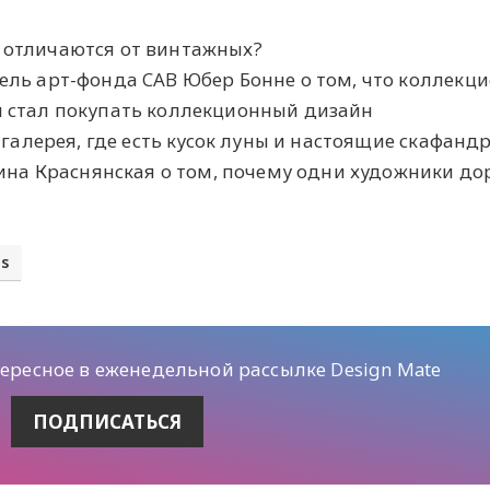
ы отличаются от винтажных?
тель арт-фонда CAB Юбер Бонне о том, что коллекц
он стал покупать коллекционный дизайн
 - галерея, где есть кусок луны и настоящие скафанд
истина Краснянская о том, почему одни художники д
ls
тересное в еженедельной рассылке Design Mate