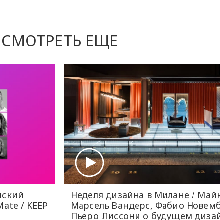
СМОТРЕТЬ ЕЩЕ
йский
Неделя дизайна в Милане / Май
ate / KEEP
Марсель Вандерс, Фабио Новемб
Пьеро Лиссони о будущем диза