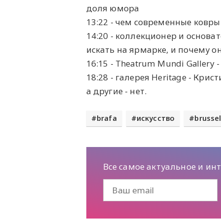
доля юмора
13:22 - чем современные ковр
14:20 - коллекционер и основа
искать на ярмарке, и почему 
16:15 - Theatrum Mundi Gallery
18:28 - галерея Heritage - Кр
а другие - нет.
brafa
искусство
brusse
Все самое актуальное и ин