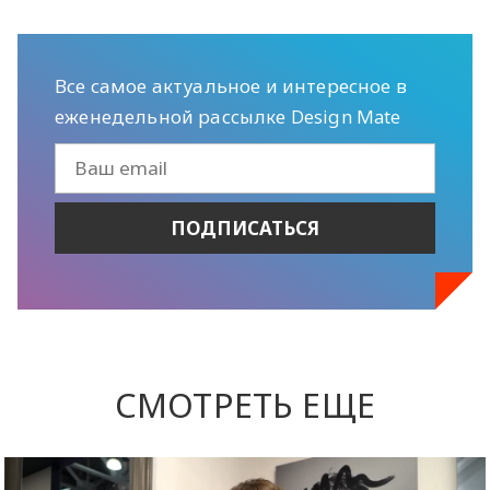
Все самое актуальное и интересное в
еженедельной рассылке Design Mate
СМОТРЕТЬ ЕЩЕ