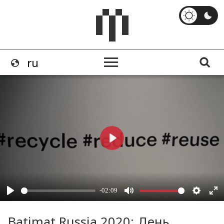
Batimat Russia 2020: День