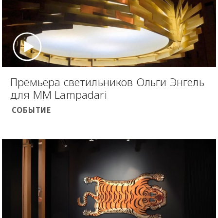
Премьера светильников Ольги Энгель
для MM Lampadari
СОБЫТИЕ