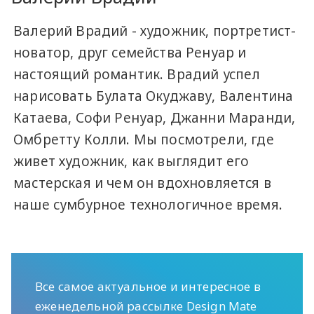
Валерий Врадий - художник, портретист-
новатор, друг семейства Ренуар и
настоящий романтик. Врадий успел
нарисовать Булата Окуджаву, Валентина
Катаева, Софи Ренуар, Джанни Маранди,
Омбретту Колли. Мы посмотрели, где
живет художник, как выглядит его
мастерская и чем он вдохновляется в
наше сумбурное технологичное время.
Все самое актуальное и интересное в
еженедельной рассылке Design Mate