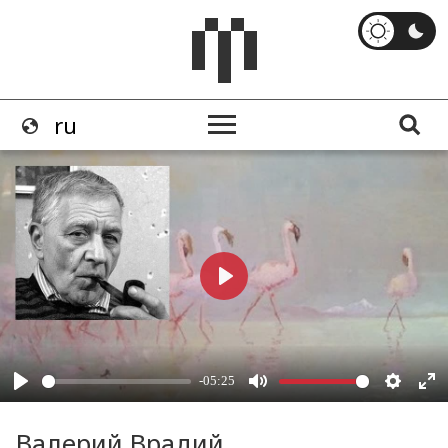
Валерий Врадий