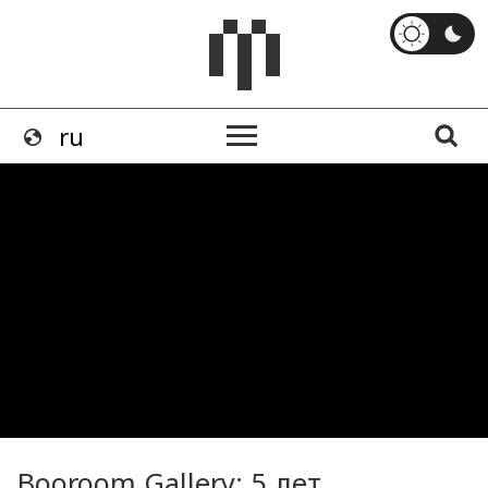
Booroom Gallery: 5 лет