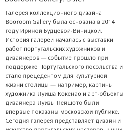
Галерея коллекционного дизайна
Booroom Gallery была основана в 2014
году Ириной Будцевой-Виницкой.
История галереи началась с выставки
работ португальских художников и
дизайнеров — событие прошло при
поддержке Португальского посольства и
стало прецедентом для культурной
жизни столицы — например, картины
художника Луиша Кокенао и арт-объекты
дизайнера Луизы Пейшото были
впервые показаны московской публике.
Сегодня галерея представляет дизайн и
искусство португальских мастеров, к ним