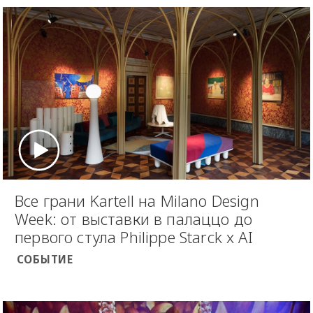
Все грани Kartell на Milano Design
Week: от выставки в палаццо до
первого стула Philippe Starck x AI
СОБЫТИЕ