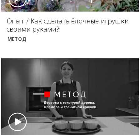
Опыт / Как сделать ёлочные игрушки
своими руками?
МЕТОД