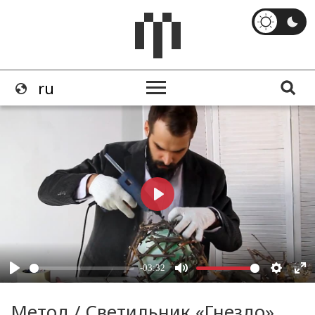
Метод / Светильник «Гнездо»