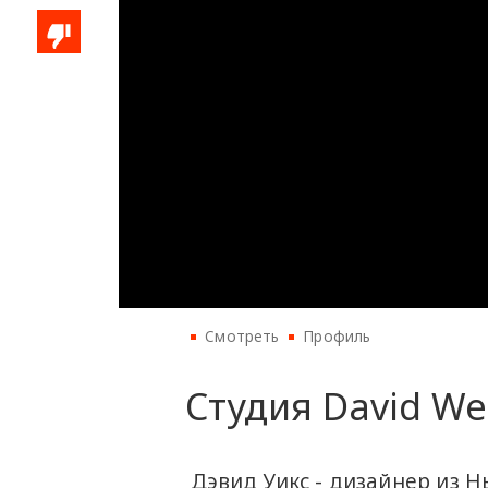
Смотреть
Профиль
Студия David We
Дэвид Уикс - дизайнер из 