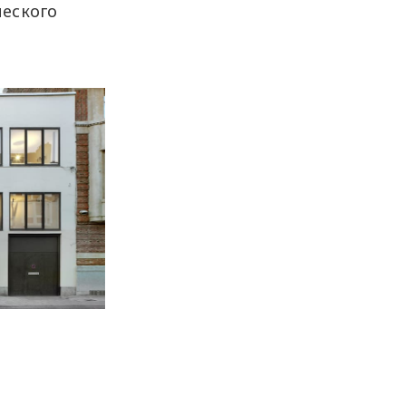
ческого