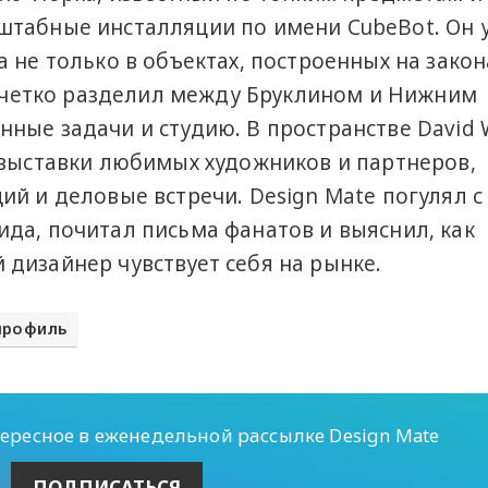
штабные инсталляции по имени CubeBot. Он 
 не только в объектах, построенных на закон
кс четко разделил между Бруклином и Нижним
ные задачи и студию. В пространстве David 
 выставки любимых художников и партнеров,
ий и деловые встречи. Design Mate погулял с
да, почитал письма фанатов и выяснил, как
дизайнер чувствует себя на рынке.
профиль
тересное в еженедельной рассылке Design Mate