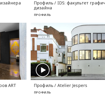
дизайнера
Профиль / IDS: факультет графи
дизайна
ПРОФИЛЬ
ров ART
Профиль / Atelier Jespers
ПРОФИЛЬ