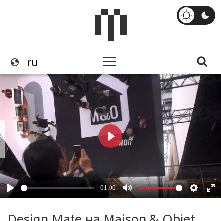
Design Mate на Maison & Objet