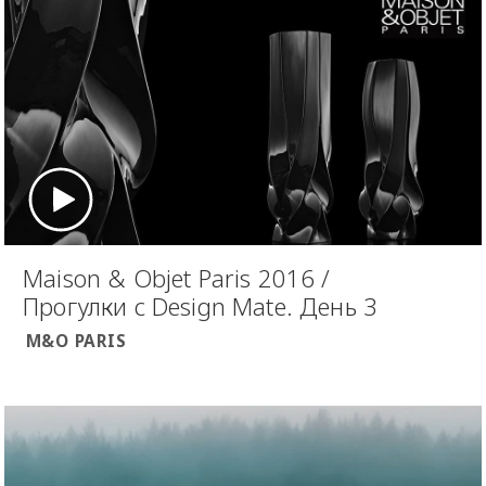
Maison & Objet Paris 2016 /
Прогулки с Design Mate. День 3
M&O PARIS