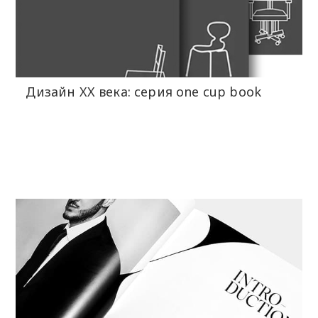
Дизайн XX века: серия one cup book