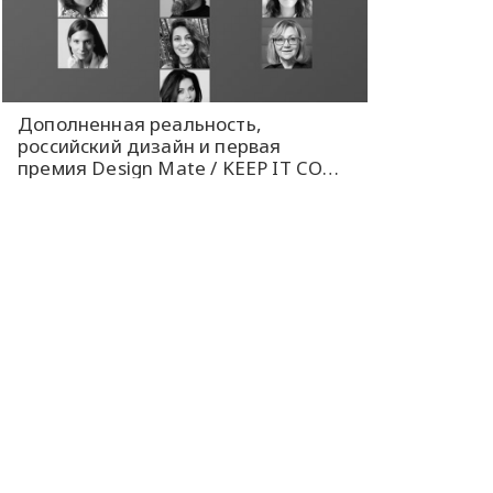
Дополненная реальность,
российский дизайн и первая
премия Design Mate / KEEP IT COOL
1.0