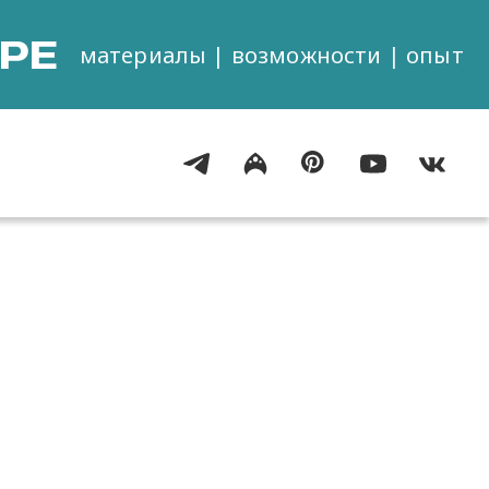
РЕ
материалы | возможности | опыт