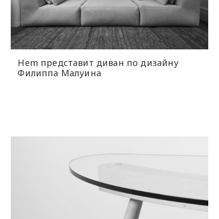
Hem представит диван по дизайну
Филиппа Малуина