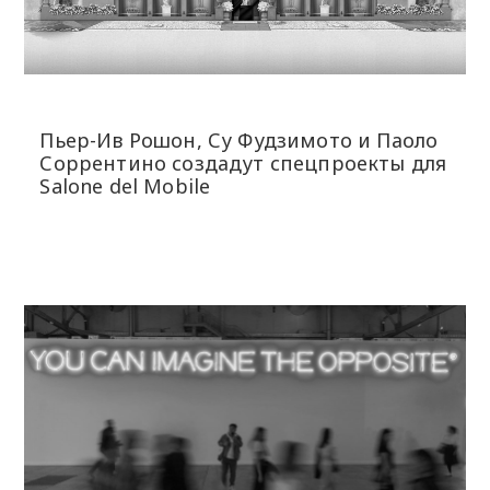
Пьер-Ив Рошон, Су Фудзимото и Паоло
Соррентино создадут спецпроекты для
Salone del Mobile