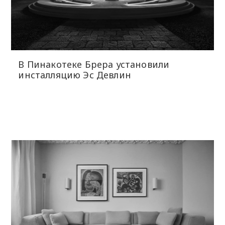
В Пинакотеке Брера установили
инсталляцию Эс Девлин