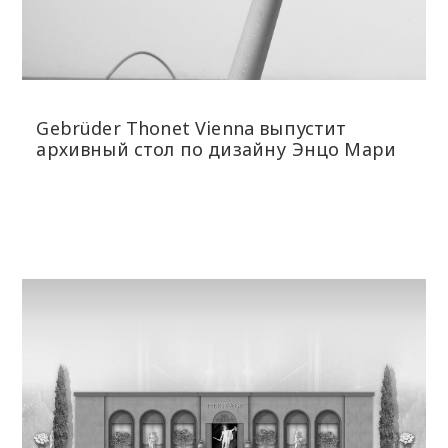
Gebrüder Thonet Vienna выпустит
архивный стол по дизайну Энцо Мари