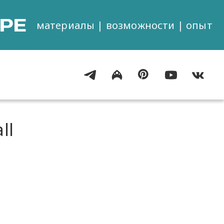
РЕ
материалы | возможности | опыт
ll