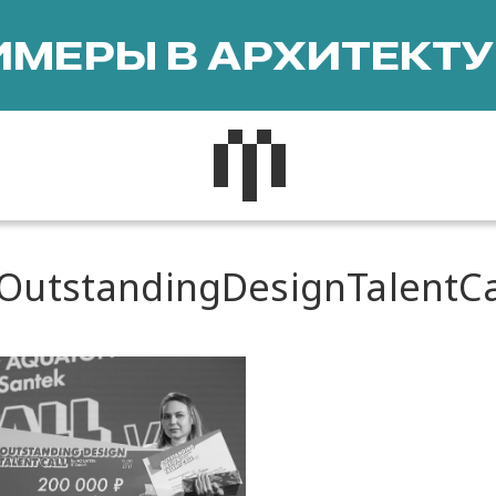
МЕРЫ В АРХИТЕКТУ
OutstandingDesignTalentCa