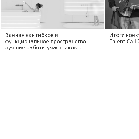
Ванная как гибкое и
Итоги конк
функциональное пространство:
Talent Call
лучшие работы участников
конкурса Outstanding Design Talent
Call