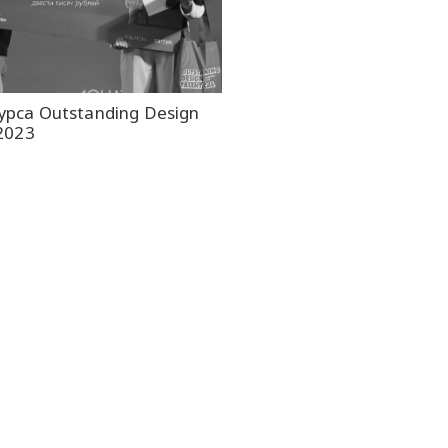
урса Outstanding Design
 2023