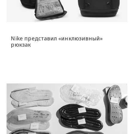
Nike представил «инклюзивный»
рюкзак