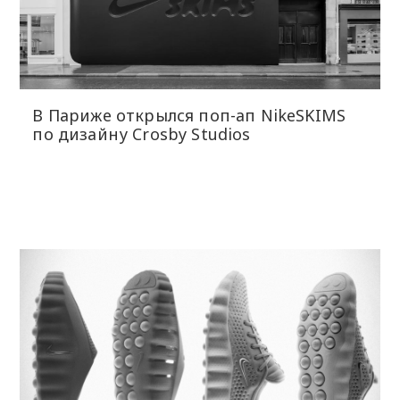
В Париже открылся поп-ап NikeSKIMS
по дизайну Crosby Studios