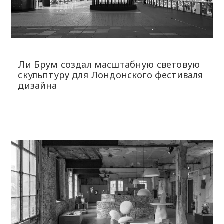
Ли Брум создал масштабную световую
скульптуру для Лондонского фестиваля
дизайна