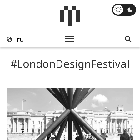
LondonDesignFestival