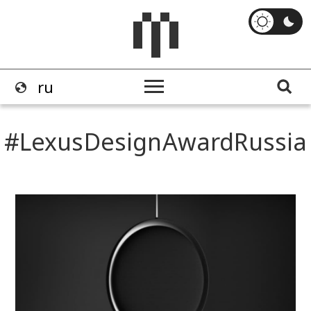
LexusDesignAwardRussia