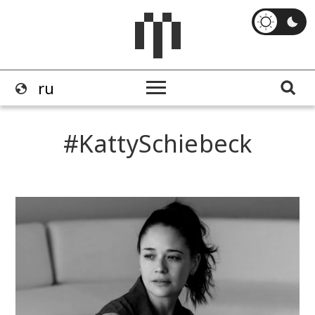
KattySchiebeck