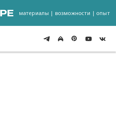
РЕ
материалы | возможности | опыт