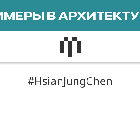
МЕРЫ В АРХИТЕКТУ
HsianJungChen