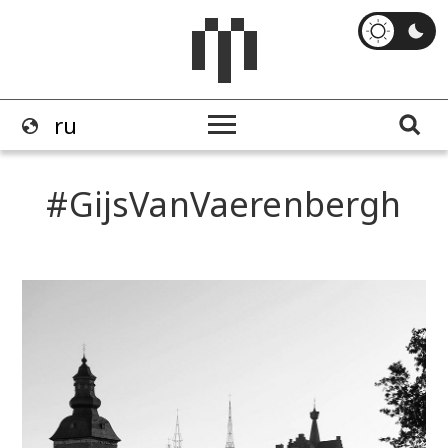
GijsVanVaerenbergh