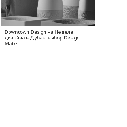
Downtown Design на Неделе
дизайна в Дубае: выбор Design
Mate