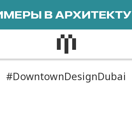
МЕРЫ В АРХИТЕКТУ
DowntownDesignDubai