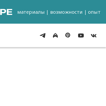
РЕ
материалы | возможности | опыт