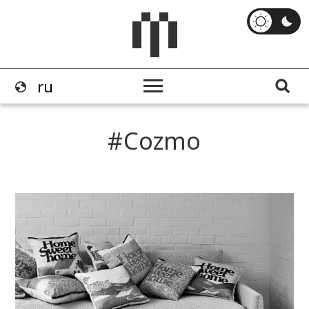
Cozmo