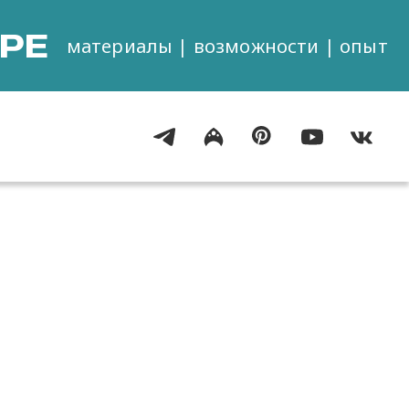
РЕ
материалы | возможности | опыт