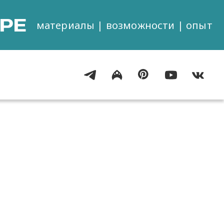
РЕ
материалы | возможности | опыт