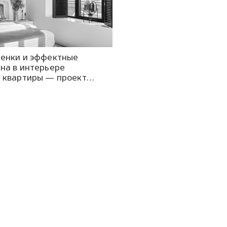
тенки и эффектные
на в интерьере
 квартиры — проект
ily Interiors