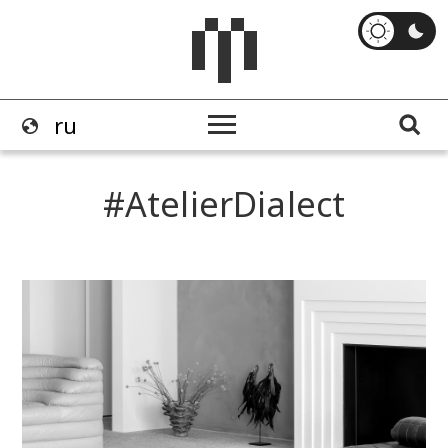
AtelierDialect