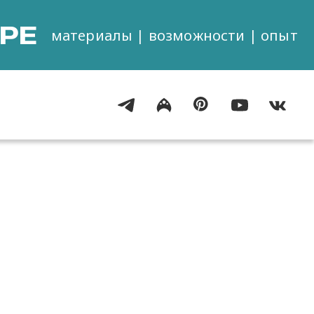
РЕ
материалы | возможности | опыт