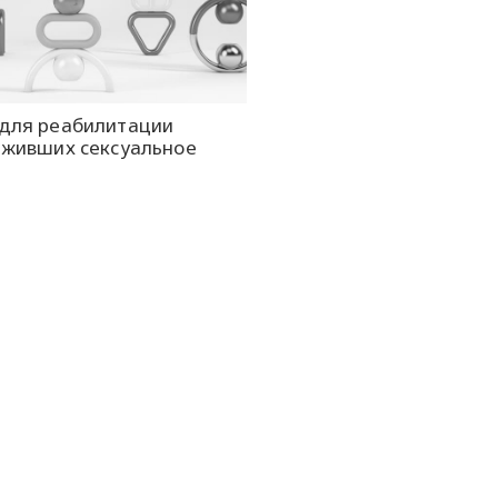
для реабилитации
еживших сексуальное