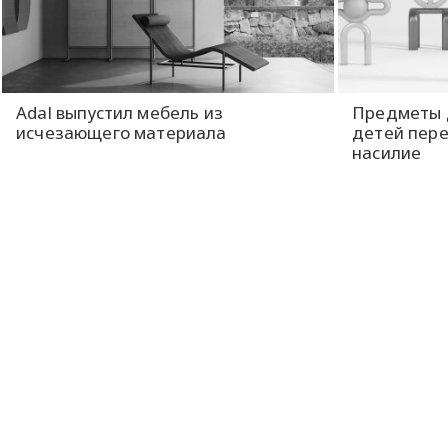
Adal выпустил мебель из
Предметы 
исчезающего материала
детей пер
насилие