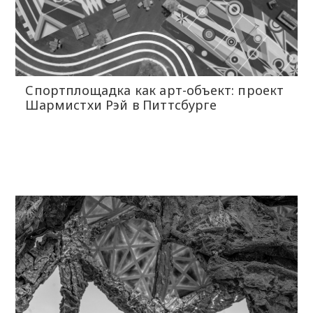
Спортплощадка как арт-объект: проект
Шармистхи Рэй в Питтсбурге