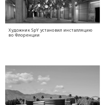
Художник SpY установил инсталляцию
во Флоренции