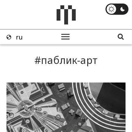
паблик-арт