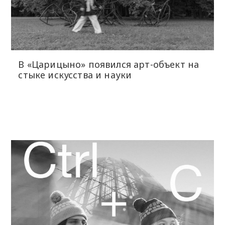
В «Царицыно» появился арт-объект на
стыке искусства и науки