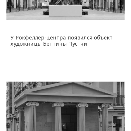
У Рокфеллер-центра появился объект
художницы Беттины Пустчи