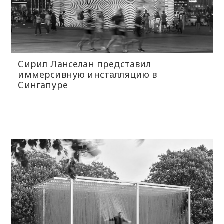
Сирил Ланселан представил
иммерсивную инсталляцию в
Сингапуре