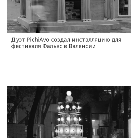
Дуэт PichiAvo создал инсталляцию для
фестиваля Фальяс в Валенсии