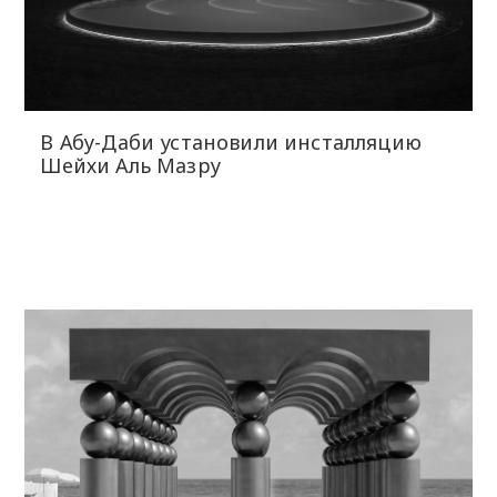
В Абу-Даби установили инсталляцию
Шейхи Аль Мазру