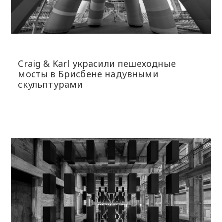
Craig & Karl украсили пешеходные
мосты в Брисбене надувными
скульптурами