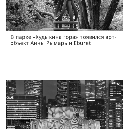
В парке «Кудыкина гора» появился арт-
объект Анны Рымарь и Eburet