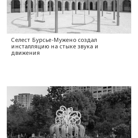
Селест Бурсье-Мужено создал
инсталляцию на стыке звука и
движения