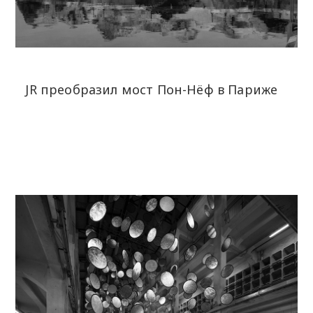
JR преобразил мост Пон-Нёф в Париже