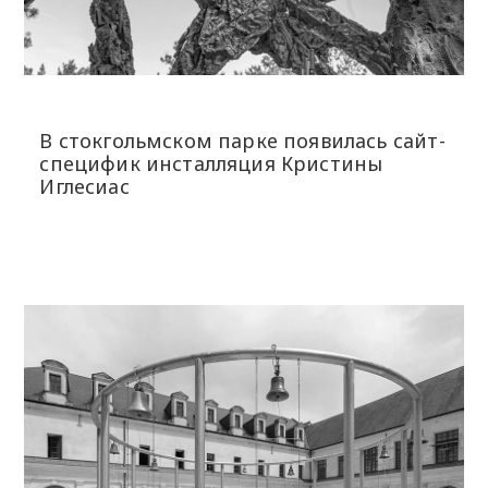
В стокгольмском парке появилась сайт-
специфик инсталляция Кристины
Иглесиас