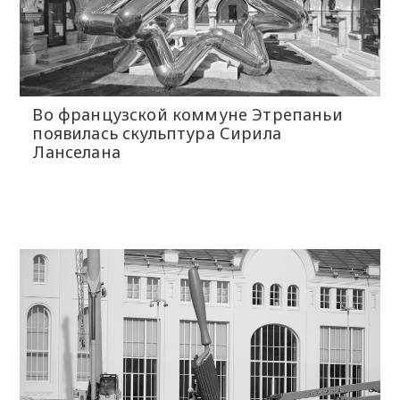
Во французской коммуне Этрепаньи
появилась скульптура Сирила
Ланселана