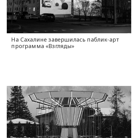
На Сахалине завершилась паблик-арт
программа «Взгляды»