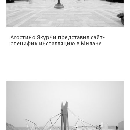
Агостино Якурчи представил сайт-
специфик инсталляцию в Милане