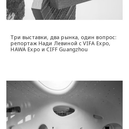
Три выставки, два рынка, один вопрос:
репортаж Нади Левиной с VIFA Expo,
HAWA Expo и CIFF Guangzhou