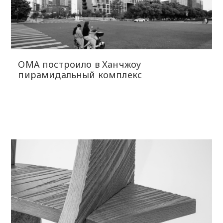
OMA построило в Ханчжоу
пирамидальный комплекс