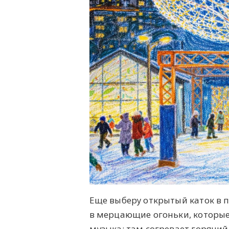
Еще выберу открытый каток в п
в мерцающие огоньки, которые
музыка; там согревает горячий