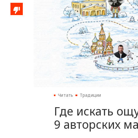
Читать
Традиции
Где искать ощ
9 авторских м