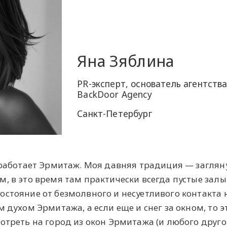
Яна Зяблина
PR-эксперт, основатель агентств
BackDoor Agency
Санкт-Петербург
 работает Эрмитаж. Моя давняя традиция — заглян
, в это время там практически всегда пустые залы
стояние от безмолвного и несуетливого контакта 
 духом Эрмитажа, а если еще и снег за окном, то э
отреть на город из окон Эрмитажа (и любого друго