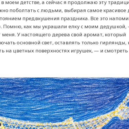
 в моем детстве, а сейчас я продолжаю эту традиц
жно поболтать с людьми, выбирая самое красивое 
стоянием предвкушения праздника. Все это напом
в. Помню, как мы украшали елку с моим дедушкой, 
 меня. У настоящего дерева свой аромат, который
ючать основной свет, оставлять только гирлянды,
ь на цветных поверхностях игрушек, — и смотреть 