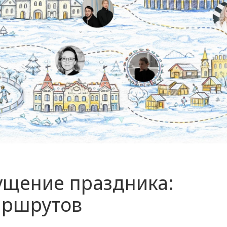
ущение праздника:
аршрутов