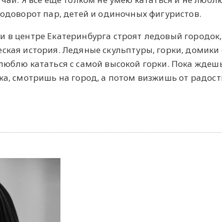
водоворот пар, детей и одиночных фигуристов.
и в центре Екатеринбурга строят ледовый городок,
ская история. Ледяные скульптуры, горки, домики 
 люблю кататься с самой высокой горки. Пока ждеш
ка, смотришь на город, а потом визжишь от радост