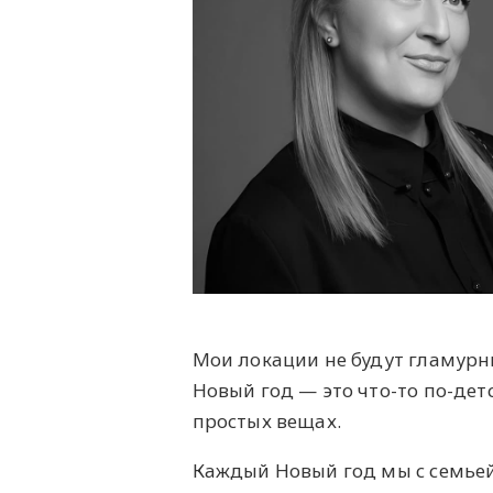
Мои локации не будут гламурны
Новый год — это что-то по-дет
простых вещах.
Каждый Новый год мы с семьей