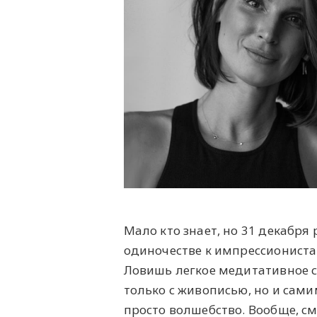
Мало кто знает, но 31 декабря
одиночестве к импрессионистам
Ловишь легкое медитативное со
только с живописью, но и самим
просто волшебство. Вообще, см