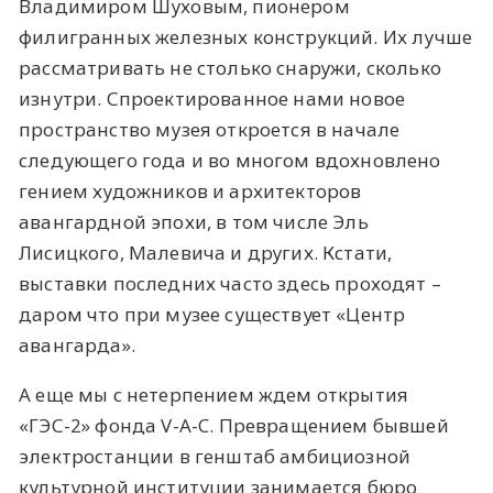
Владимиром Шуховым, пионером
филигранных железных конструкций. Их лучше
рассматривать не столько снаружи, сколько
изнутри. Спроектированное нами новое
пространство музея откроется в начале
следующего года и во многом вдохновлено
гением художников и архитекторов
авангардной эпохи, в том числе Эль
Лисицкого, Малевича и других. Кстати,
выставки последних часто здесь проходят –
даром что при музее существует «Центр
авангарда».
А еще мы с нетерпением ждем открытия
«ГЭС-2» фонда V-A-C. Превращением бывшей
электростанции в генштаб амбициозной
культурной институции занимается бюро