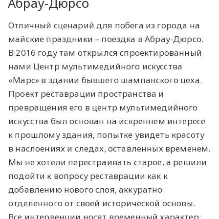
Абрау-Дюрсо
Отличный сценарий для побега из города на
майские праздники – поездка в Абрау-Дюрсо.
В 2016 году там открылся спроектированный
нами Центр мультимедийного искусства
«Марс» в здании бывшего шампанского цеха.
Проект реставрации пространства и
превращения его в центр мультимедийного
искусства был основан на искреннем интересе
к прошлому здания, попытке увидеть красоту
в наслоениях и следах, оставленных временем.
Мы не хотели перестраивать старое, а решили
подойти к вопросу реставрации как к
добавлению нового слоя, аккуратно
отделенного от своей исторической основы.
Все интервенции носят временный характер: