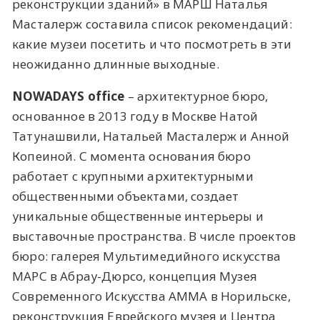
реконструкции зданий» в МАРШ Наталья
Масталерж составила список рекомендаций:
какие музеи посетить и что посмотреть в эти
неожиданно длинные выходные.
NOWADAYS office
– архитектурное бюро,
основанное в 2013 году в Москве Натой
Татунашвили, Натальей Масталерж и Анной
Копеиной. С момента основания бюро
работает с крупными архитектурными
общественными объектами, создает
уникальные общественные интерьеры и
выставочные пространства. В числе проектов
бюро: галерея Мультимедийного искусства
МАРС в Абрау-Дюрсо, концепция Музея
Современного Искусства АММА в Норильске,
реконструкция Еврейского музея и Центра