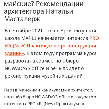
майские? Рекомендации
архитектора Натальи
Масталерж
В сентябре 2021 года в Архитектурной
школе МАРШ начинается интенсив
PRO
«Re(New) Практикум по реконструкции
зданий»
. В этом году программа курса
разработана совместно с бюро
NOWADAYS office и речь пойдет о
реконструкции музейных зданий.
Перед майскими каникулами архитектор,
партнёр бюро NOWADAYS office и сокуратор
интенсива PRO «Re(New) Практикум по