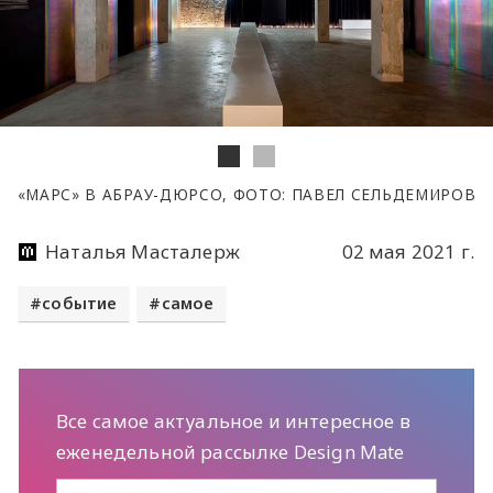
«МАРС» В АБРАУ-ДЮРСО, ФОТО: ПАВЕЛ СЕЛЬДЕМИРОВ
Наталья Масталерж
02 мая 2021 г.
событие
самое
Все самое актуальное и интересное в
еженедельной рассылке Design Mate