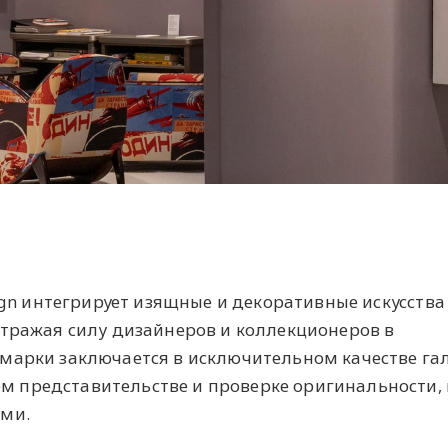
sign интегрирует изящные и декоративные искусства
отражая силу дизайнеров и коллекционеров в
марки заключается в исключительном качестве га
 представительстве и проверке оригинальности, 
ами.