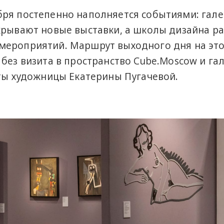
бря постепенно наполняется событиями: гал
крывают новые выставки, а школы дизайна р
мероприятий. Маршрут выходного дня на эт
 без визита в пространство Cube.Moscow и га
оты художницы Екатерины Пугачевой.