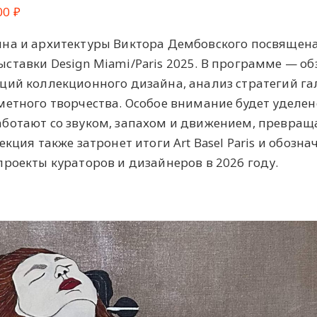
00 ₽
йна и архитектуры Виктора Дембовского посвящен
ставки Design Miami/Paris 2025. В программе — об
ций коллекционного дизайна, анализ стратегий га
етного творчества. Особое внимание будет уделен
ботают со звуком, запахом и движением, превращ
кция также затронет итоги Art Basel Paris и обозна
роекты кураторов и дизайнеров в 2026 году.