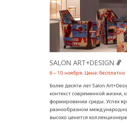
SALON ART+DESIGN
6 – 10 ноября. Цена: бесплатно
Более десяти лет Salon Art+De
контекст современной жизни, 
формировании среды. Успех яр
разнообразном международном
высоко ценится коллекционер