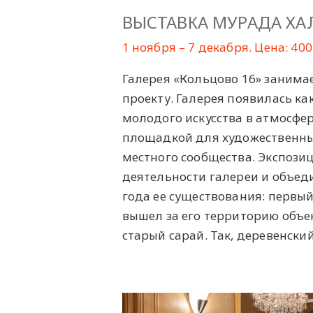
ВЫСТАВКА МУРАДА ХА
1 ноября – 7 декабря. Цена: 400
Галерея «Кольцово 16» занимае
проекту. Галерея появилась к
молодого искусства в атмосфер
площадкой для художественны
местного сообщества. Экспози
деятельности галереи и объед
года ее существования: первый
вышел за его территорию объе
старый сарай. Так, деревенски