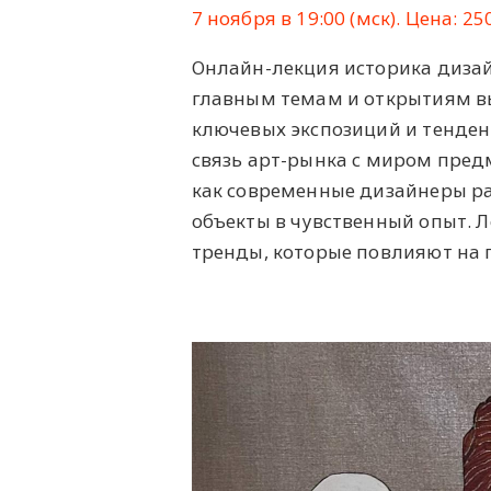
7 ноября в 19:00 (мск). Цена: 25
Онлайн-лекция историка диза
главным темам и открытиям вы
ключевых экспозиций и тенден
связь арт-рынка с миром предм
как современные дизайнеры ра
объекты в чувственный опыт. Ле
тренды, которые повлияют на п