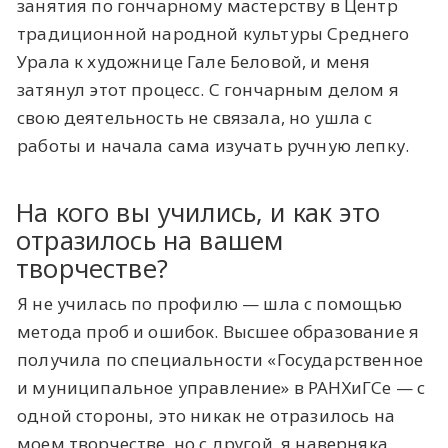
занятия по гончарному мастерству в Центр
традиционной народной культуры Среднего
Урала к художнице Гале Беловой, и меня
затянул этот процесс. С гончарным делом я
свою деятельность не связала, но ушла с
работы и начала сама изучать ручную лепку.
На кого вы учились, и как это
отразилось на вашем
творчестве?
Я не училась по профилю — шла с помощью
метода проб и ошибок. Высшее образование я
получила по специальности «Государственное
и муниципальное управление» в РАНХиГСе — с
одной стороны, это никак не отразилось на
моем творчестве, но с другой, я наверняка